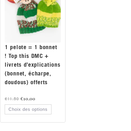
1 pelote = 1 bonnet
! Top this DMC +
livrets d’explications
(bonnet, écharpe,
doudous) offerts
€
10.00
€
11.50
Choix des options