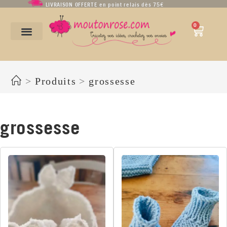
LIVRAISON OFFERTE en point relais dès 75€
0
grossesse
>
Produits
>
grossesse
grossesse