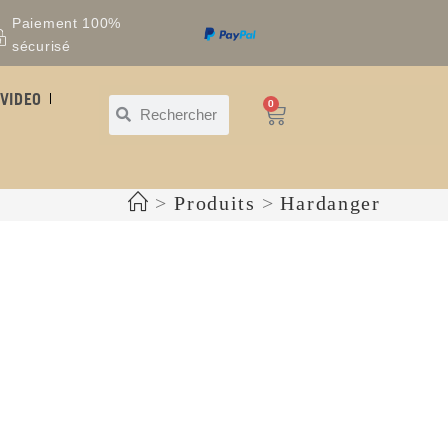
Paiement 100%
sécurisé
VIDEO
0
>
Produits
>
Hardanger