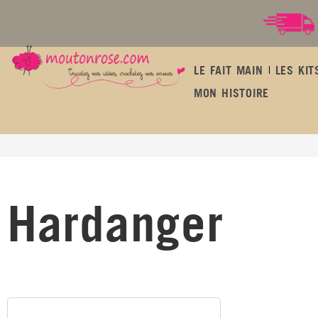
LE FAIT MAIN
LES KIT
MON HISTOIRE
Hardanger
Hardanger