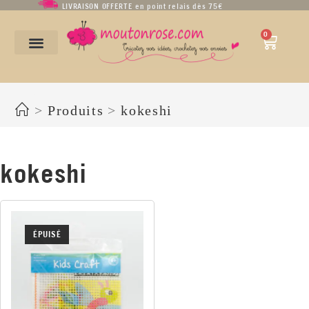
LIVRAISON OFFERTE en point relais dès 75€
0
kokeshi
>
Produits
>
kokeshi
kokeshi
ÉPUISÉ