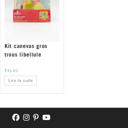
Kit canevas gros
trous libellule
€
13.05
Lire la suite