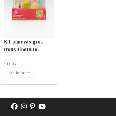
Kit canevas gros
trous libellule
€
13.05
Lire la suite