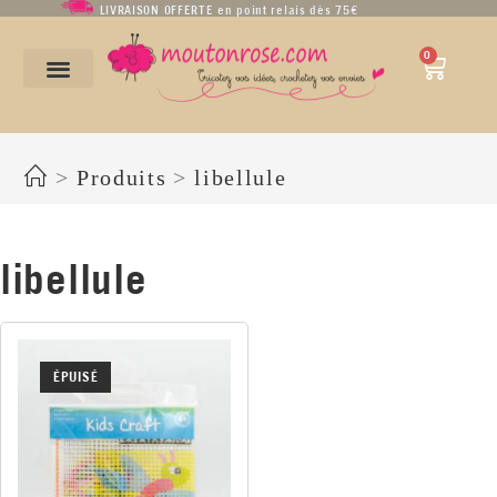
LIVRAISON OFFERTE en point relais dès 75€
0
libellule
>
Produits
>
libellule
libellule
ÉPUISÉ