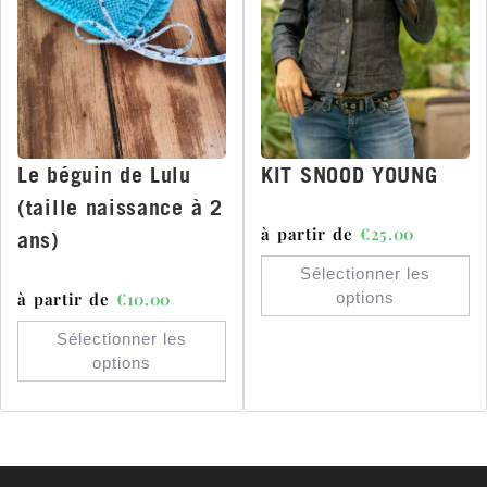
Le béguin de Lulu
KIT SNOOD YOUNG
(taille naissance à 2
à partir de
€
25.00
ans)
Sélectionner les
à partir de
€
10.00
options
Sélectionner les
options