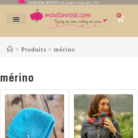
LIVRAISON OFFERTE en point relais dès 75€
0
mérino
>
Produits
>
mérino
mérino