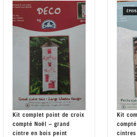
ÉPUIS
Kit complet point de croix
Kit com
compté Noël – grand
compté 
cintre en bois peint
cintres