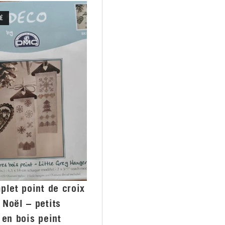
É
plet point de croix
Noël – petits
 en bois peint