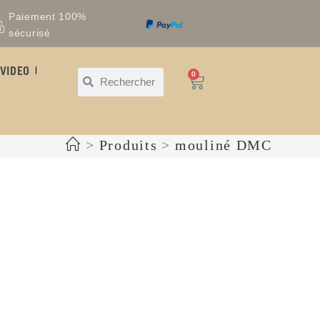
Paiement 100%
sécurisé
VIDEO
0
>
Produits
>
mouliné DMC