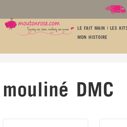
LE FAIT MAIN
LES KIT
MON HISTOIRE
mouliné DMC
mouliné DMC