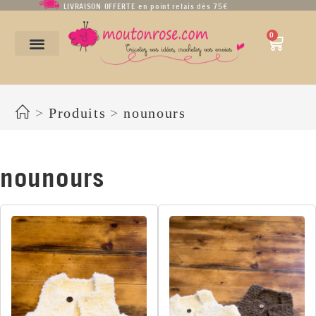
LIVRAISON OFFERTE en point relais dès 75€
0
nounours
>
Produits
>
nounours
nounours