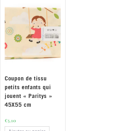
Coupon de tissu
petits enfants qui
jouent « Paritys »
45X55 cm
€
5.10