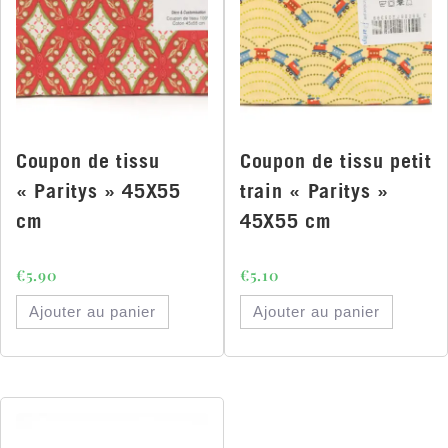
Coupon de tissu
Coupon de tissu petit
« Paritys » 45X55
train « Paritys »
cm
45X55 cm
€
5.90
€
5.10
Ajouter au panier
Ajouter au panier