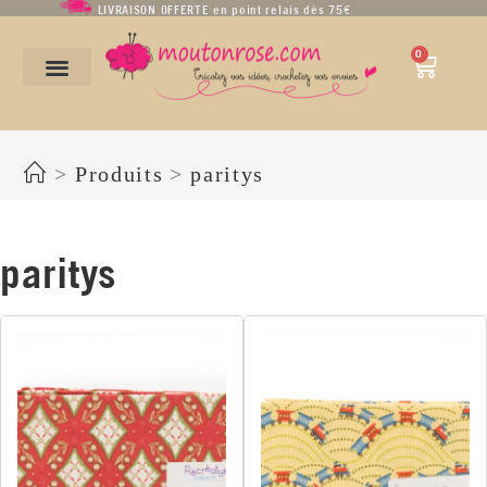
LIVRAISON OFFERTE en point relais dès 75€
0
paritys
>
Produits
>
paritys
paritys