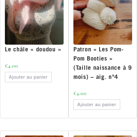
Le châle « doudou »
Patron « Les Pom-
Pom Booties »
€
4.00
(Taille naissance à 9
mois) – aig. n°4
Ajouter au panier
€
4.00
Ajouter au panier