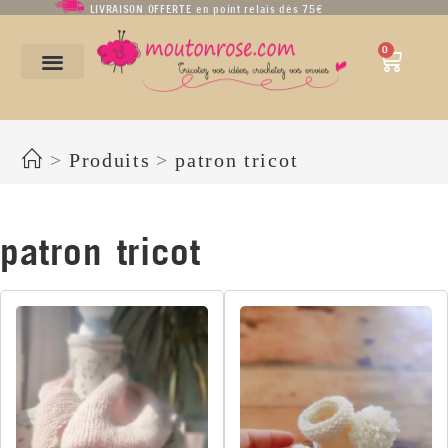
LIVRAISON OFFERTE en point relais dès 75€
0
patron tricot
>
Produits
>
patron tricot
patron tricot