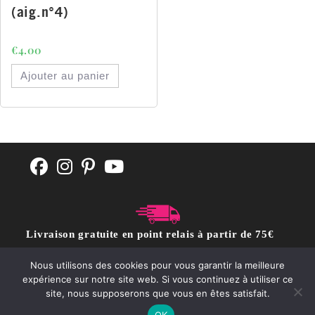
(aig.n°4)
€
4.00
Ajouter au panier
Livraison gratuite en point relais à partir de 75€
d'achat
Nous utilisons des cookies pour vous garantir la meilleure
expérience sur notre site web. Si vous continuez à utiliser ce
site, nous supposerons que vous en êtes satisfait.
CGV
POLITIQUE DE CONFIDENTIALITÉ
Contact
OK