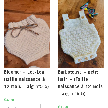
Bloomer « Léo-Léa »
Barboteuse « petit
(taille naissance à
lutin » (Taille
12 mois – aig n°5.5)
naissance à 12 mois
– aig. n°5.5)
€
4.00
€
4.00