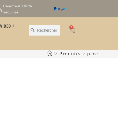
Paiement 100%
sécurisé
VIDEO
0
>
Produits
>
pixel