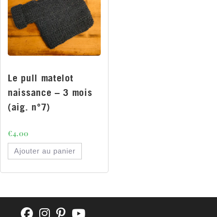
Le pull matelot
naissance – 3 mois
(aig. n°7)
€
4.00
Ajouter au panier