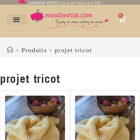
LIVRAISON OFFERTE en point relais dès 75€
0
projet tricot
>
Produits
>
projet tricot
projet tricot