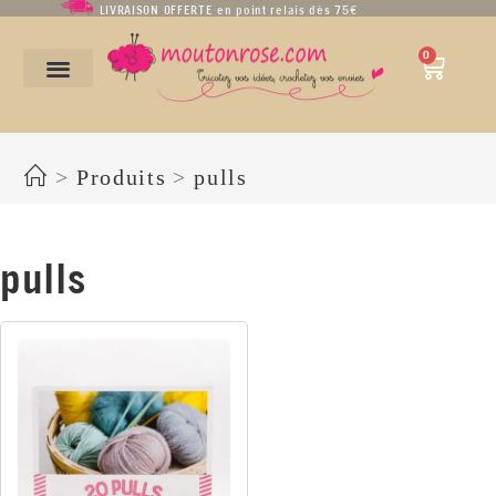
LIVRAISON OFFERTE en point relais dès 75€
0
pulls
>
Produits
>
pulls
pulls