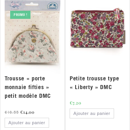
PROMO !
Trousse « porte
Petite trousse type
monnaie fifties »
« Liberty » DMC
petit modèle DMC
€
7.20
€
14.00
€
16.55
Ajouter au panier
Ajouter au panier