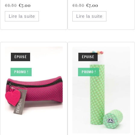
€
7.00
€
7.00
€
8.50
€
8.50
Lire la suite
Lire la suite
ÉPUISÉ
ÉPUISÉ
PROMO !
PROMO !