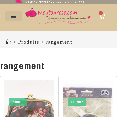
LIVRAISON OFFERTE en point relais dès 75€
0
rangement
>
Produits
>
rangement
rangement
PROMO !
PROMO !