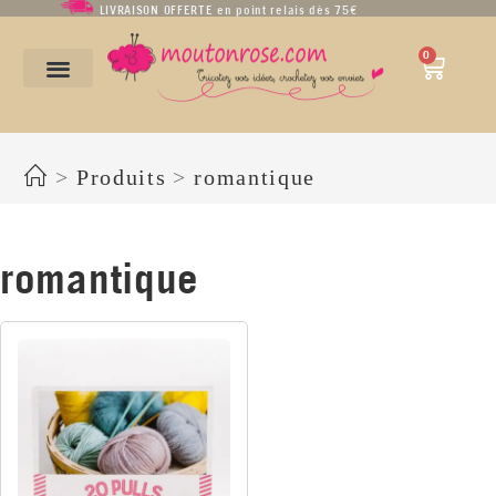
LIVRAISON OFFERTE en point relais dès 75€
0
romantique
>
Produits
>
romantique
romantique