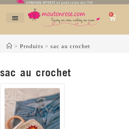
LIVRAISON OFFERTE en point relais dès 75€
0
sac au crochet
>
Produits
>
sac au crochet
sac au crochet