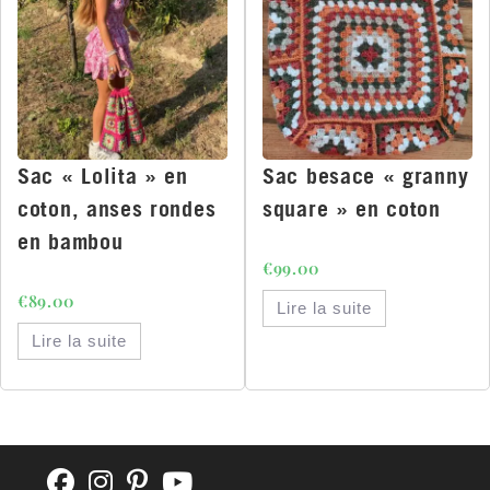
Sac « Lolita » en
Sac besace « granny
coton, anses rondes
square » en coton
en bambou
€
99.00
€
89.00
Lire la suite
Lire la suite