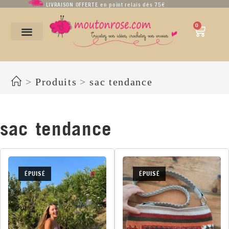
LIVRAISON OFFERTE en point relais dès 75€
0
sac tendance
>
Produits
>
sac tendance
sac tendance
ÉPUISÉ
ÉPUISÉ