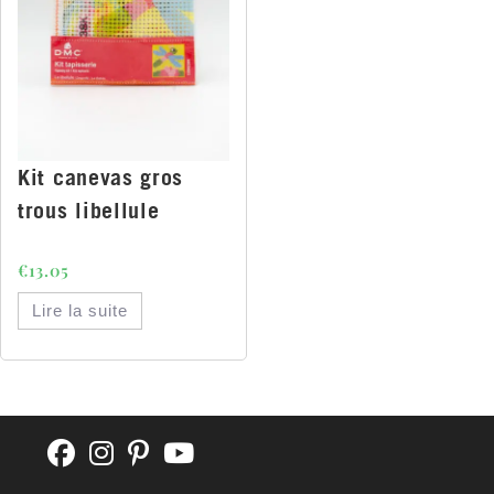
Kit canevas gros
trous libellule
€
13.05
Lire la suite