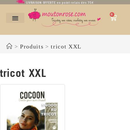
LIVRAISON OFFERTE en point relais dès 75€
0
tricot XXL
>
Produits
>
tricot XXL
tricot XXL