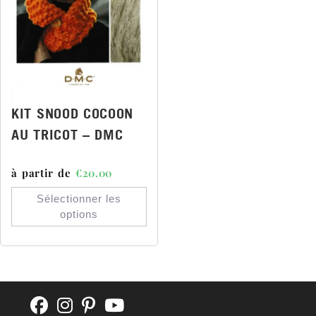
KIT SNOOD COCOON
AU TRICOT – DMC
à partir de
€
20.00
Sélectionner les
options