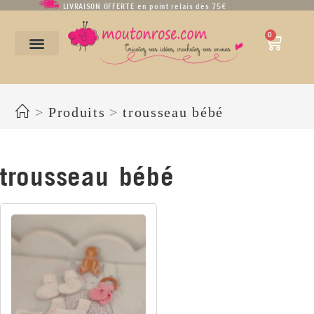
LIVRAISON OFFERTE en point relais dès 75€
0
trousseau bébé
>
Produits
>
trousseau bébé
trousseau bébé