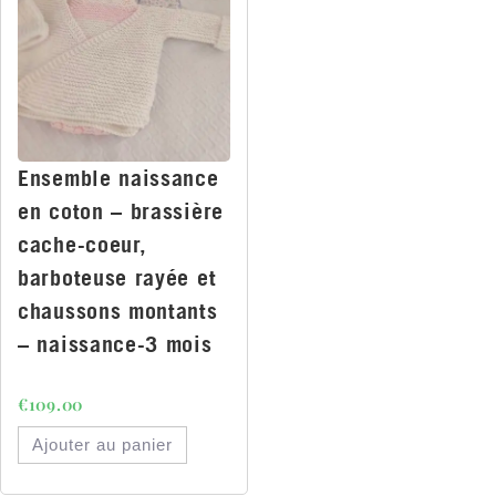
Ensemble naissance
en coton – brassière
cache-coeur,
barboteuse rayée et
chaussons montants
– naissance-3 mois
€
109.00
Ajouter au panier