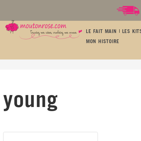
LE FAIT MAIN
LES KIT
MON HISTOIRE
young
young