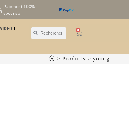
Paiement 100%
sécurisé
VIDEO
0
>
Produits
>
young