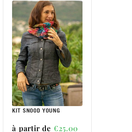
KIT SNOOD YOUNG
à partir de
€
25.00