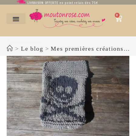
LIVRAISON OFFERTE en point relais dès 75€
0
Pochette cœur de pirate
>
Le blog
>
Mes premières créations… au