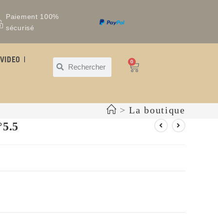
Paiement 100%
sécurisé
VIDEO
0
>
La boutique
5.5