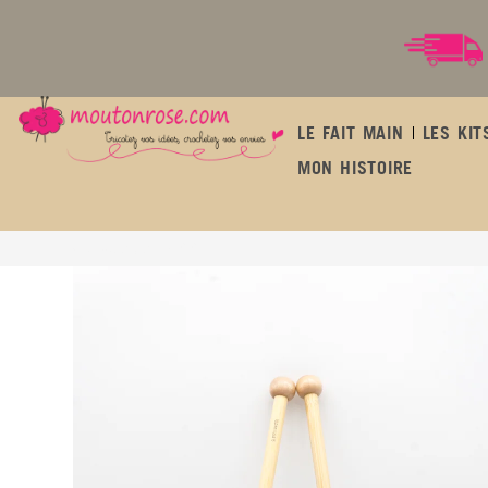
LE FAIT MAIN
LES KIT
MON HISTOIRE
Aiguilles bambou n°5.5