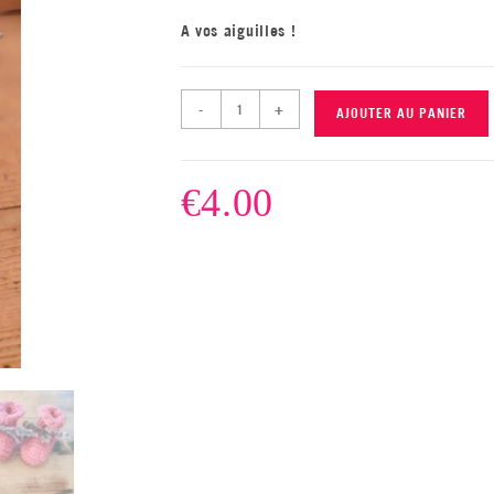
A vos aiguilles !
-
+
AJOUTER AU PANIER
€
4.00