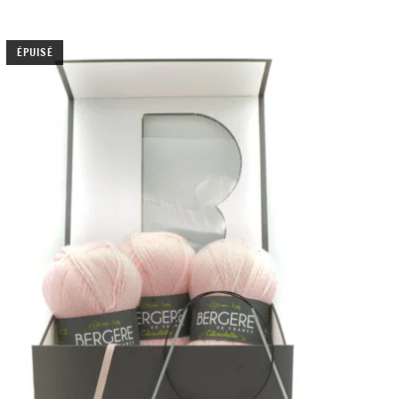
ÉPUISÉ