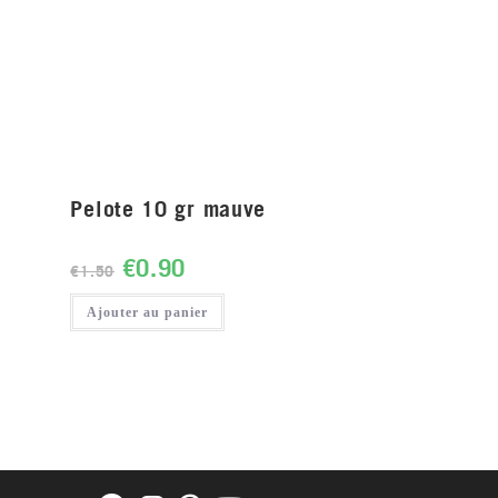
Pelote 10 gr mauve
€
0.90
€
1.50
Ajouter au panier