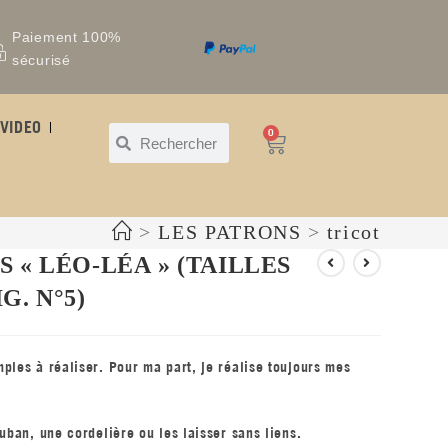
Paiement 100%
sécurisé
VIDEO
0
>
LES PATRONS
>
tricot
« LÉO-LÉA » (TAILLES
G. N°5)
ples à réaliser. Pour ma part, je réalise toujours mes
uban, une cordelière ou les laisser sans liens.