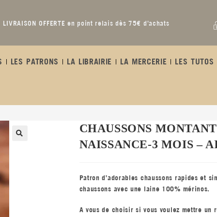
LIVRAISON OFFERTE en point relais dès 75€ d’achats
S
LES PATRONS
LA LIBRAIRIE
LA MERCERIE
LES TUTOS 
CHAUSSONS MONTANTS 
NAISSANCE-3 MOIS – AI
Patron d’adorables chaussons rapides et sim
chaussons avec une laine 100% mérinos.
A vous de choisir si vous voulez mettre un r