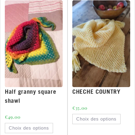
Half granny square
CHECHE COUNTRY
shawl
€
35.00
€
49.00
Choix des options
Choix des options