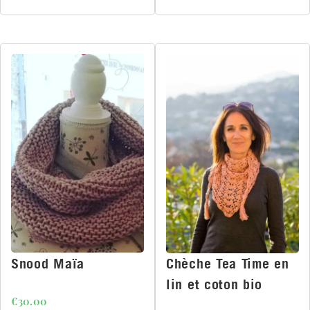
Snood Maïa
Chèche Tea Time en
lin et coton bio
€
30.00