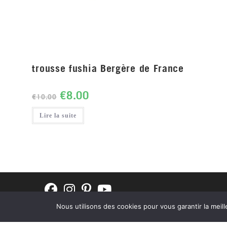
trousse fushia Bergère de France
€
8.00
€
10.00
Lire la suite
Nous utilisons des cookies pour vous garantir la meill