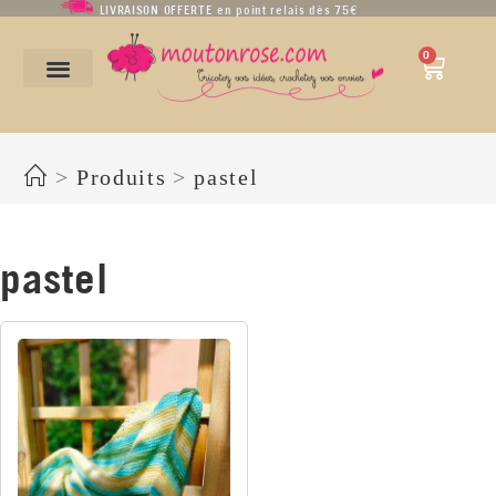
LIVRAISON OFFERTE en point relais dès 75€
0
pastel
>
Produits
>
pastel
pastel