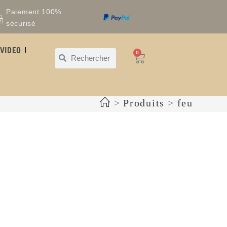
Paiement 100%
sécurisé
VIDEO
0
>
Produits
>
feu