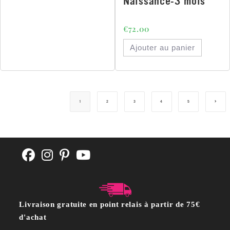
Naissance-3 mois
€
72.00
Ajouter au panier
1
2
3
4
5
Livraison gratuite en point relais à partir de 75€
d'achat