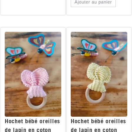
Ajouter au panier
Hochet bébé oreilles
Hochet bébé oreilles
de lapin en coton
de lapin en coton