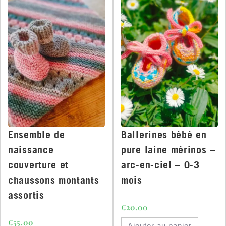
Ensemble de
Ballerines bébé en
naissance
pure laine mérinos –
couverture et
arc-en-ciel – 0-3
chaussons montants
mois
assortis
€
20.00
€
55.00
Ajouter au panier