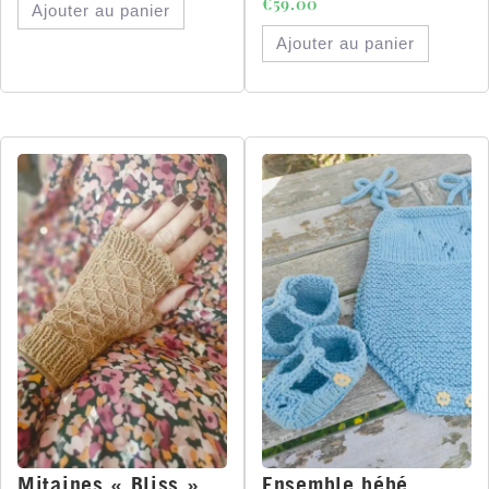
€
59.00
Ajouter au panier
Ajouter au panier
Mitaines « Bliss »
Ensemble bébé