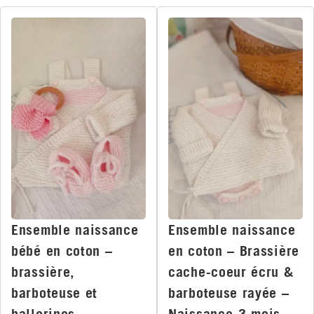
Ensemble naissance
Ensemble naissance
bébé en coton –
en coton – Brassière
brassière,
cache-coeur écru &
barboteuse et
barboteuse rayée –
ballerines –
Naissance-3 mois