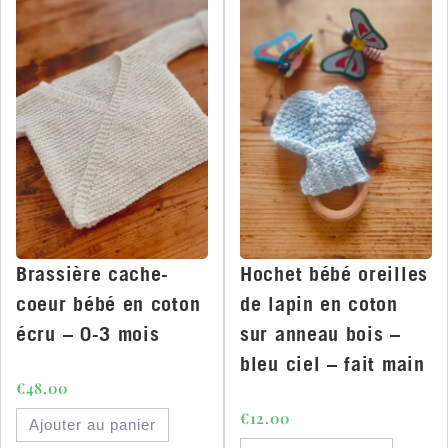
Brassière cache-
Hochet bébé oreilles
coeur bébé en coton
de lapin en coton
écru – 0-3 mois
sur anneau bois –
bleu ciel – fait main
€
48.00
€
12.00
Ajouter au panier