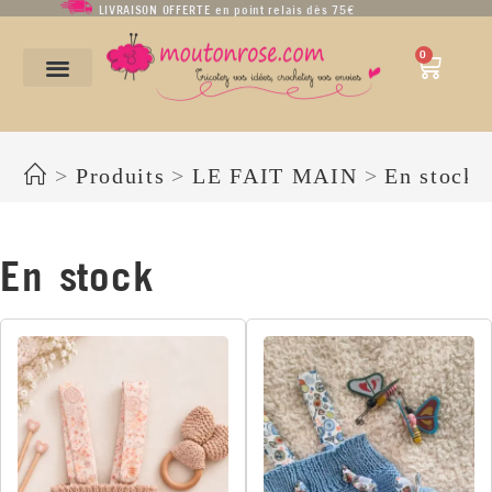
LIVRAISON OFFERTE en point relais dès 75€
0
En stock
>
Produits
>
LE FAIT MAIN
>
En stock
En stock