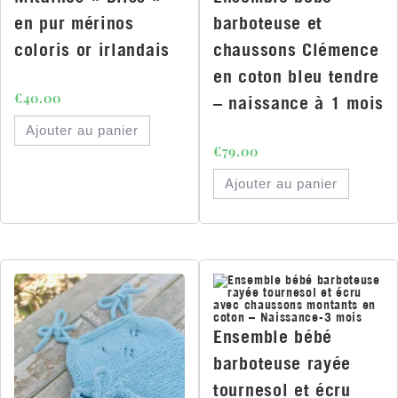
en pur mérinos
barboteuse et
coloris or irlandais
chaussons Clémence
en coton bleu tendre
€
40.00
– naissance à 1 mois
Ajouter au panier
€
79.00
Ajouter au panier
Ensemble bébé
barboteuse rayée
tournesol et écru