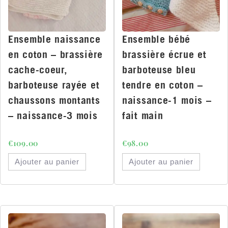
Ensemble naissance
Ensemble bébé
en coton – brassière
brassière écrue et
cache-coeur,
barboteuse bleu
barboteuse rayée et
tendre en coton –
chaussons montants
naissance-1 mois –
– naissance-3 mois
fait main
€
109.00
€
98.00
Ajouter au panier
Ajouter au panier