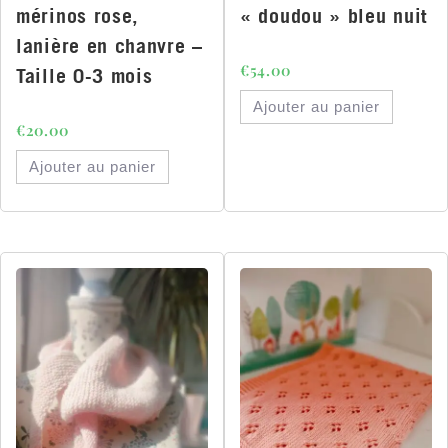
mérinos rose,
« doudou » bleu nuit
lanière en chanvre –
€
54.00
Taille 0-3 mois
Ajouter au panier
€
20.00
Ajouter au panier