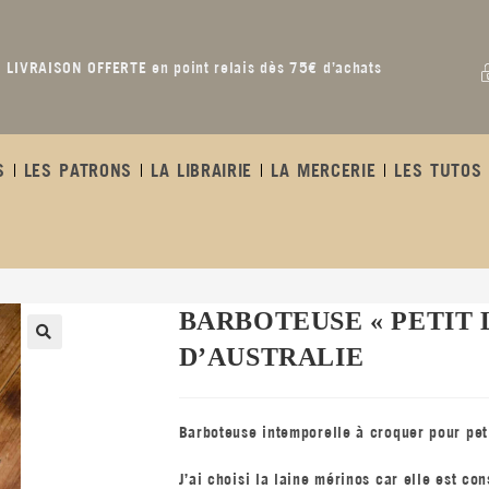
LIVRAISON OFFERTE en point relais dès 75€ d’achats
S
LES PATRONS
LA LIBRAIRIE
LA MERCERIE
LES TUTOS 
BARBOTEUSE « PETIT 
D’AUSTRALIE
Barboteuse intemporelle à croquer pour petit
J’ai choisi la laine mérinos car elle est c