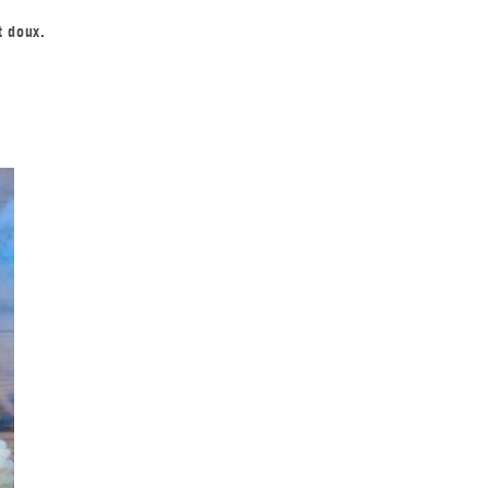
t doux.