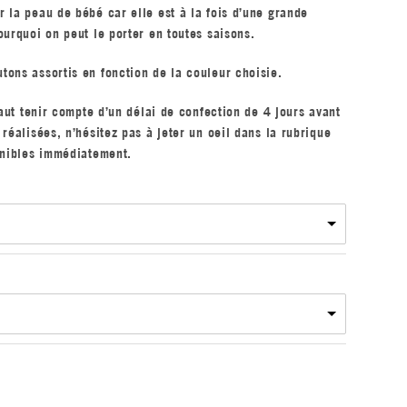
 la peau de bébé car elle est à la fois d’une grande
ourquoi on peut le porter en toutes saisons.
ons assortis en fonction de la couleur choisie.
faut tenir compte d’un délai de confection de 4 jours avant
réalisées, n’hésitez pas à jeter un oeil dans la rubrique
onibles immédiatement.