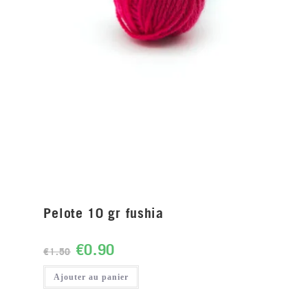
Pelote 10 gr fushia
€
0.90
€
1.50
Ajouter au panier