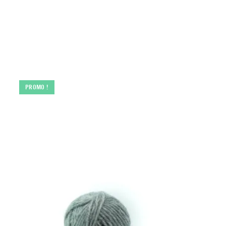
PROMO !