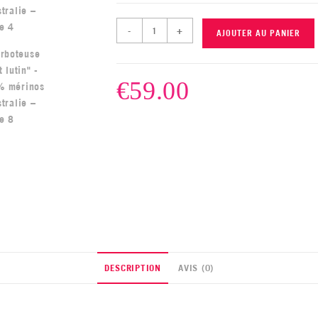
-
+
AJOUTER AU PANIER
€
59.00
DESCRIPTION
AVIS (0)