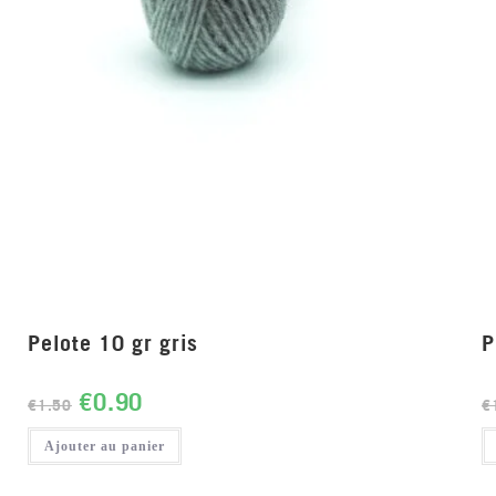
Pelote 10 gr gris
P
€
0.90
€
1.50
€
Ajouter au panier