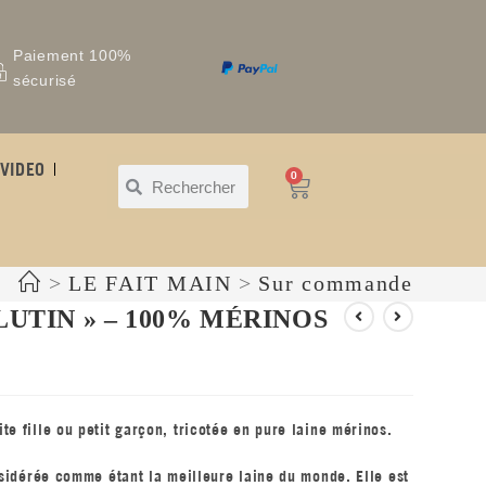
Paiement 100%
sécurisé
VIDEO
0
>
LE FAIT MAIN
>
Sur commande
LUTIN » – 100% MÉRINOS
e fille ou petit garçon, tricotée en pure laine mérinos.
onsidérée comme étant la meilleure laine du monde. Elle est