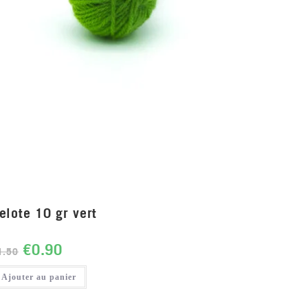
elote 10 gr vert
€
0.90
1.50
Ajouter au panier