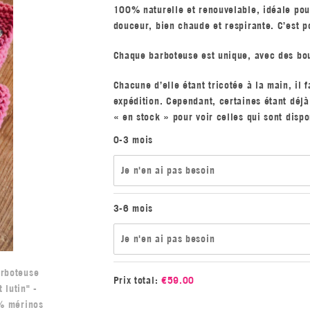
100% naturelle et renouvelable, idéale pour
douceur, bien chaude et respirante. C’est p
Chaque barboteuse est unique, avec des bout
Chacune d’elle étant tricotée à la main, il 
expédition. Cependant, certaines étant déjà 
« en stock » pour voir celles qui sont disp
0-3 mois
Je n'en ai pas besoin
3-6 mois
Je n'en ai pas besoin
Prix total:
€
59.00