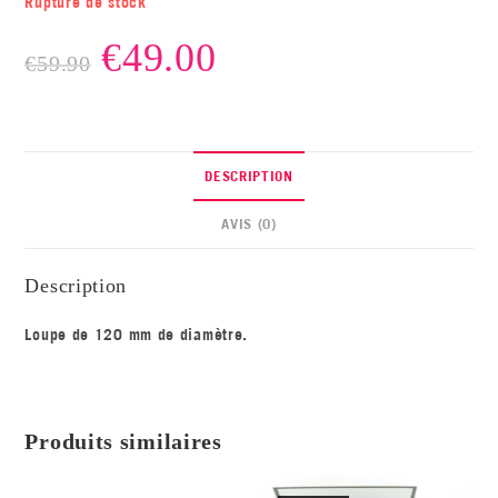
Rupture de stock
€
49.00
€
59.90
DESCRIPTION
AVIS (0)
Description
Loupe de 120 mm de diamètre.
Produits similaires