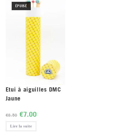
ÉPUISÉ
Etui à aiguilles DMC
Jaune
€
7.00
€
8.50
Lire la suite