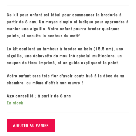
Ce kit pour enfant est idéal pour commencer la broderie à
partir de 8 ans. Un moyen simple et ludique pour apprendre à
manier une aiguille. Votre enfant pourra broder quelques
points, et ensuite le contour du motif.
Le kit contient un tambour à broder en bois (15,5 cm), une
aiguille, une échevette de mouliné spécial multicolore, un
coupon de tissu imprimé, et un guide expliquant le point.
Votre enfant sera très fier d’avoir contribué à la déco de sa
chambre, ou même d’offrir son œuvre !
Age conseillé : à partir de 8 ans
En stock
AJOUTER AU PANIER