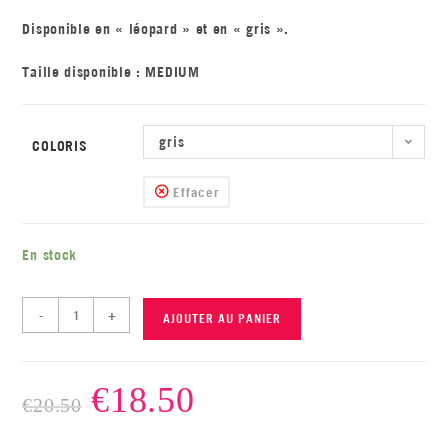
Disponible en « léopard » et en « gris ».
Taille disponible : MEDIUM
gris
COLORIS
Effacer
En stock
-
+
AJOUTER AU PANIER
€
18.50
€
20.50