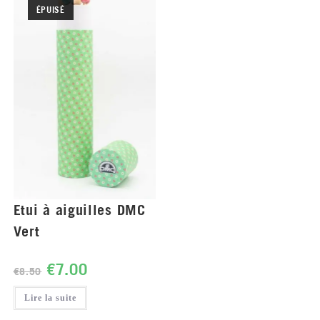
ÉPUISÉ
Etui à aiguilles DMC
Vert
€
7.00
€
8.50
Lire la suite