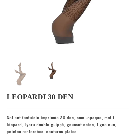
LEOPARDI 30 DEN
Collant fantaisie imprimée 30 den, semi-opaque, motif
léopard, Lycra double guippé, gousset coton, ligne nue,
pointes renforcées, coutures plates.