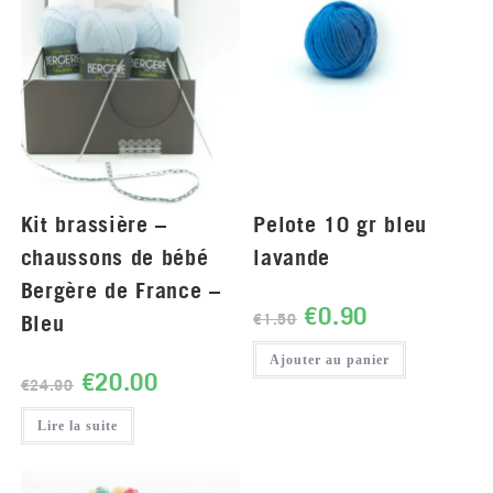
Kit brassière –
Pelote 10 gr bleu
chaussons de bébé
lavande
Bergère de France –
€
0.90
Bleu
€
1.50
Ajouter au panier
€
20.00
€
24.90
Lire la suite