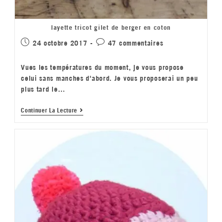
layette tricot gilet de berger en coton
24 octobre 2017
47 commentaires
Vues les températures du moment, je vous propose
celui sans manches d'abord. Je vous proposerai un peu
plus tard le…
Continuer La Lecture