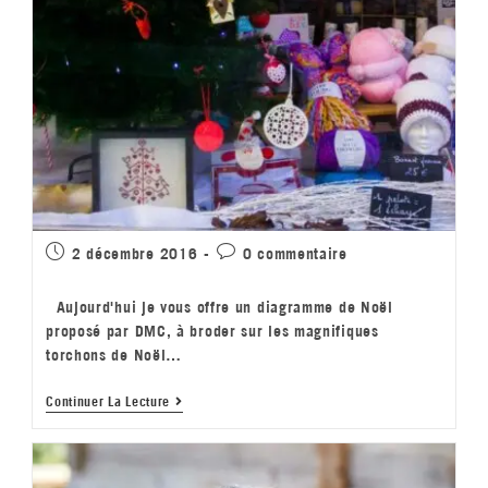
2 décembre 2016
0 commentaire
Aujourd'hui je vous offre un diagramme de Noël
proposé par DMC, à broder sur les magnifiques
torchons de Noël…
Continuer La Lecture