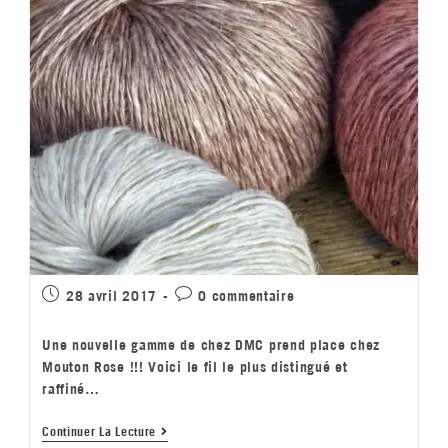
28 avril 2017
0 commentaire
Une nouvelle gamme de chez DMC prend place chez
Mouton Rose !!! Voici le fil le plus distingué et
raffiné…
Continuer La Lecture