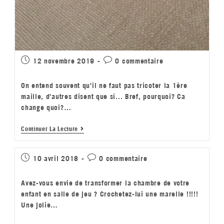
12 novembre 2019
0 commentaire
On entend souvent qu'il ne faut pas tricoter la 1ère
maille, d'autres disent que si... Bref, pourquoi? Ca
change quoi?…
Continuer La Lecture
10 avril 2018
0 commentaire
Avez-vous envie de transformer la chambre de votre
enfant en salle de jeu ? Crochetez-lui une marelle !!!!!
Une jolie…