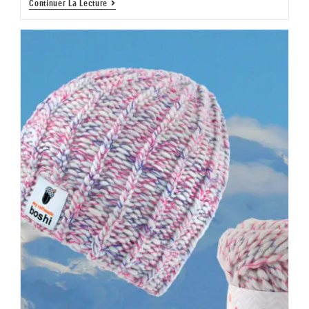
Continuer La Lecture