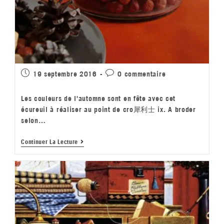
19 septembre 2016
0 commentaire
Les couleurs de l'automne sont en fête avec cet
écureuil à réaliser au point de cro 犀利士 ix. A broder
selon…
Continuer La Lecture