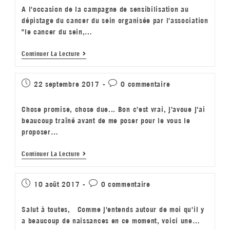
A l'occasion de la campagne de sensibilisation au
dépistage du cancer du sein organisée par l'association
"le cancer du sein,…
Continuer La Lecture
22 septembre 2017
0 commentaire
Chose promise, chose due... Bon c'est vrai, j'avoue j'ai
beaucoup traîné avant de me poser pour le vous le
proposer…
Continuer La Lecture
10 août 2017
0 commentaire
Salut à toutes, Comme j'entends autour de moi qu'il y
a beaucoup de naissances en ce moment, voici une…