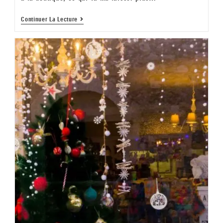
Continuer La Lecture