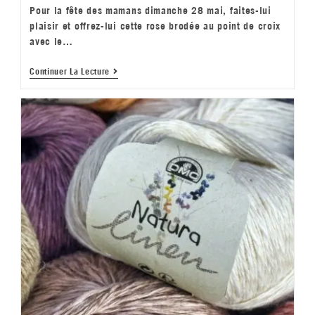
Pour la fête des mamans dimanche 28 mai, faites-lui
plaisir et offrez-lui cette rose brodée au point de croix
avec le…
Continuer La Lecture