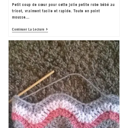
Petit coup de cœur pour cette jolie petite robe bébé au
tricot, vraiment facile et rapide. Toute en point
mousse…
Continuer La Lecture