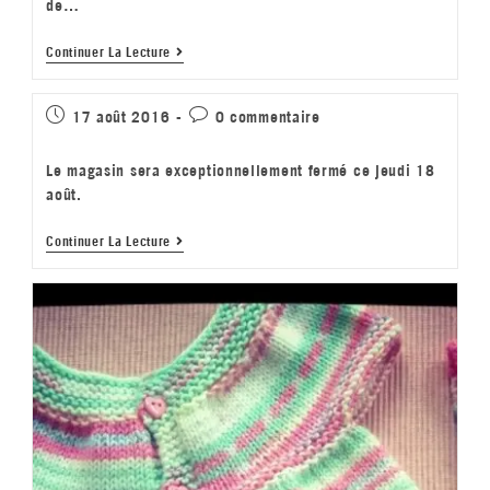
de…
Continuer La Lecture
17 août 2016
0 commentaire
Le magasin sera exceptionnellement fermé ce jeudi 18
août.
Continuer La Lecture