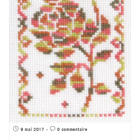
9 mai 2017
0 commentaire