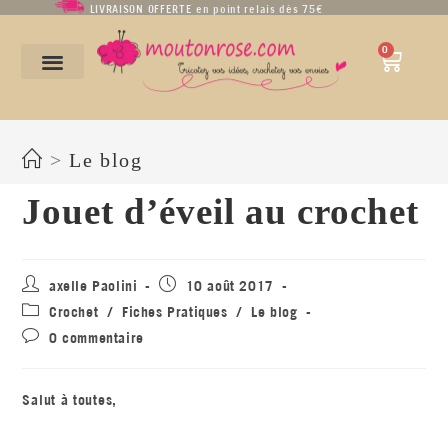
LIVRAISON OFFERTE en point relais dès 75€
0
Blog
>
Le blog
Jouet d’éveil au crochet
axelle Paolini
10 août 2017
Crochet
/
Fiches Pratiques
/
Le blog
0 commentaire
Salut à toutes,