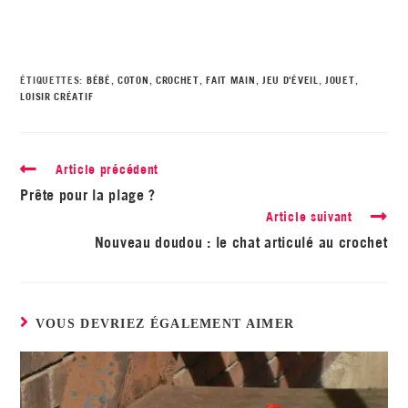
ÉTIQUETTES
:
BÉBÉ
,
COTON
,
CROCHET
,
FAIT MAIN
,
JEU D'ÉVEIL
,
JOUET
,
LOISIR CRÉATIF
Article précédent
Prête pour la plage ?
Article suivant
Nouveau doudou : le chat articulé au crochet
VOUS DEVRIEZ ÉGALEMENT AIMER