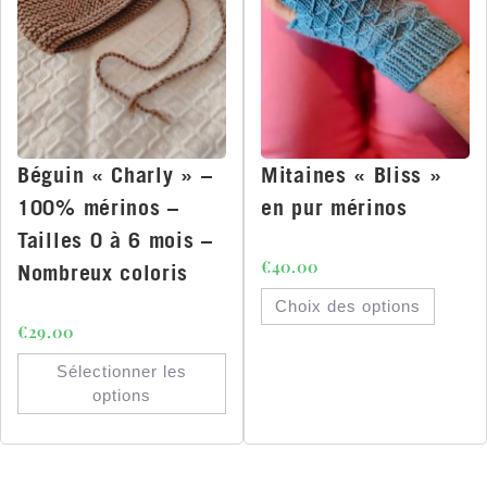
Béguin « Charly » –
Mitaines « Bliss »
100% mérinos –
en pur mérinos
Tailles 0 à 6 mois –
€
40.00
Nombreux coloris
Choix des options
€
29.00
Sélectionner les
options