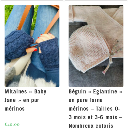
Mitaines « Baby
Béguin « Eglantine »
Jane » en pur
en pure laine
mérinos
mérinos – Tailles 0-
3 mois et 3-6 mois –
€
40.00
Nombreux coloris