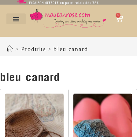
LIVRAISON OFFERTE en point relais dès 75€
0
bleu canard
>
Produits
>
bleu canard
bleu canard