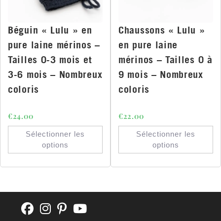
Béguin « Lulu » en
Chaussons « Lulu »
pure laine mérinos –
en pure laine
Tailles 0-3 mois et
mérinos – Tailles 0 à
3-6 mois – Nombreux
9 mois – Nombreux
coloris
coloris
€
24.00
€
22.00
Sélectionner les
Sélectionner les
options
options