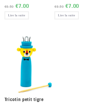
€
7.00
€
7.00
€
8.50
€
8.50
Lire la suite
Lire la suite
Tricotin petit tigre