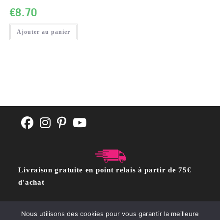
€
8.70
Ajouter au panier
Livraison gratuite en point relais à partir de 75€
d'achat
Nous utilisons des cookies pour vous garantir la meilleure
CGV
POLITIQUE DE CONFIDENTIALITÉ
Contact