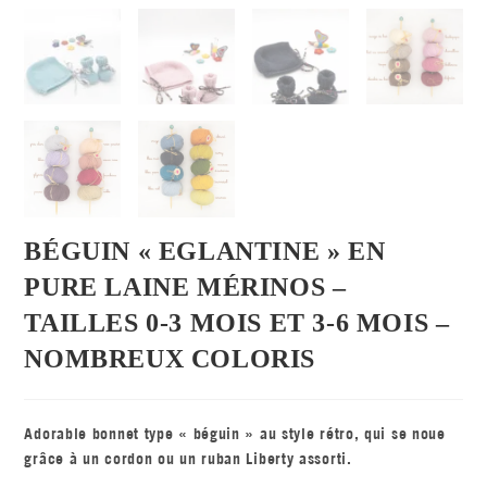
BÉGUIN « EGLANTINE » EN
PURE LAINE MÉRINOS –
TAILLES 0-3 MOIS ET 3-6 MOIS –
NOMBREUX COLORIS
Adorable bonnet type « béguin » au style rétro, qui se noue
grâce à un cordon ou un ruban Liberty assorti.