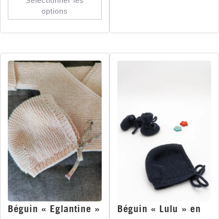
Sélectionner les
options
Béguin « Eglantine »
Béguin « Lulu » en