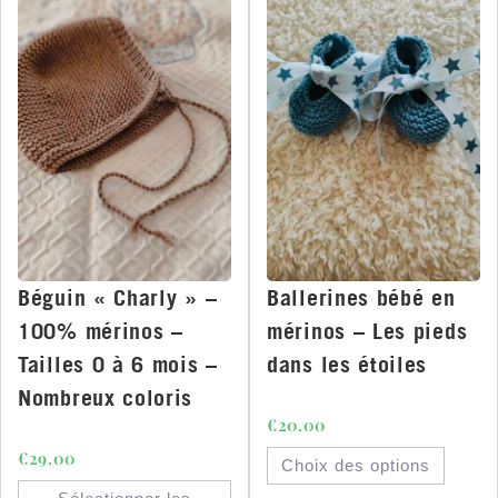
Béguin « Charly » –
Ballerines bébé en
100% mérinos –
mérinos – Les pieds
Tailles 0 à 6 mois –
dans les étoiles
Nombreux coloris
€
20.00
€
29.00
Choix des options