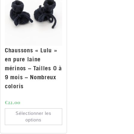
Chaussons « Lulu »
en pure laine
mérinos – Tailles 0 à
9 mois – Nombreux
coloris
€
22.00
Sélectionner les
options