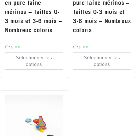
en pure laine
pure laine mérinos –
mérinos – Tailles 0-
Tailles 0-3 mois et
3 mois et 3-6 mois –
3-6 mois – Nombreux
Nombreux coloris
coloris
€
24.00
€
24.00
Sélectionner les
Sélectionner les
options
options