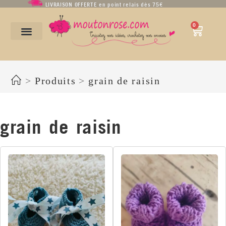
LIVRAISON OFFERTE en point relais dès 75€
0
grain de raisin
>
Produits
>
grain de raisin
grain de raisin