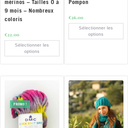
mérinos – Tailles 0 à
Pompon
9 mois – Nombreux
€
26.00
coloris
Sélectionner les
€
22.00
options
Sélectionner les
options
PROMO !