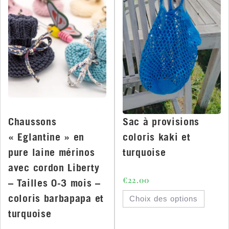
Chaussons
Sac à provisions
« Eglantine » en
coloris kaki et
pure laine mérinos
turquoise
avec cordon Liberty
€
22.00
– Tailles 0-3 mois –
coloris barbapapa et
Choix des options
turquoise