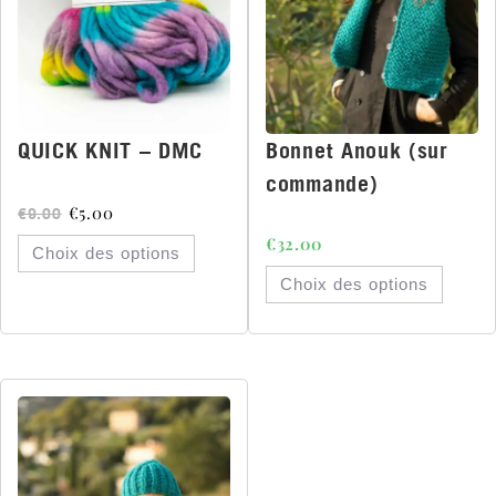
QUICK KNIT – DMC
Bonnet Anouk (sur
commande)
€
5.00
€
9.00
€
32.00
Choix des options
Choix des options