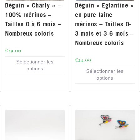
Béguin « Charly » –
Béguin « Eglantine »
100% mérinos –
en pure laine
Tailles 0 à 6 mois –
mérinos – Tailles 0-
Nombreux coloris
3 mois et 3-6 mois –
Nombreux coloris
€
29.00
€
24.00
Sélectionner les
options
Sélectionner les
options