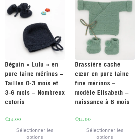
Béguin « Lulu » en
Brassière cache-
pure laine mérinos –
cœur en pure laine
Tailles 0-3 mois et
fine mérinos –
3-6 mois – Nombreux
modèle Elisabeth –
coloris
naissance à 6 mois
€
24.00
€
54.00
Sélectionner les
Sélectionner les
options
options