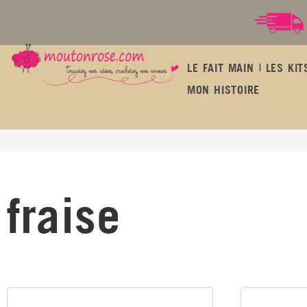
LE FAIT MAIN
LES KIT
MON HISTOIRE
fraise
fraise