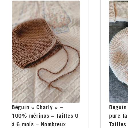
Béguin « Charly » –
Béguin
100% mérinos – Tailles 0
pure la
à 6 mois – Nombreux
Tailles