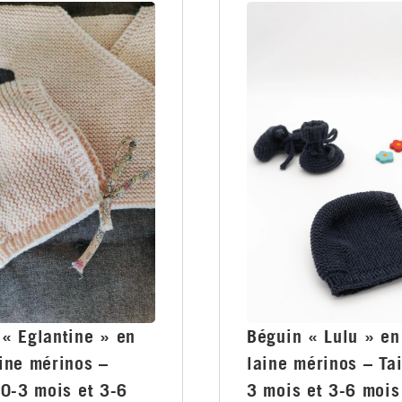
 « Eglantine » en
Béguin « Lulu » en
ine mérinos –
laine mérinos – Tai
 0-3 mois et 3-6
3 mois et 3-6 mois