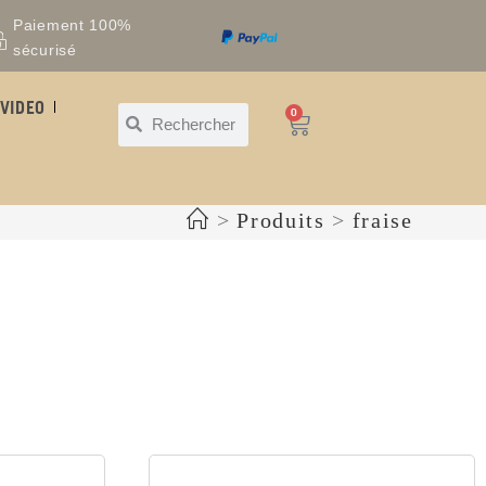
Paiement 100%
sécurisé
VIDEO
0
>
Produits
>
fraise