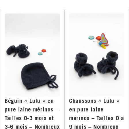
Béguin « Lulu » en
Chaussons « Lulu »
pure laine mérinos –
en pure laine
Tailles 0-3 mois et
mérinos – Tailles 0 à
3-6 mois – Nombreux
9 mois – Nombreux