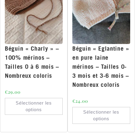
Béguin « Charly » –
Béguin « Eglantine »
100% mérinos –
en pure laine
Tailles 0 à 6 mois –
mérinos – Tailles 0-
Nombreux coloris
3 mois et 3-6 mois –
Nombreux coloris
€
29.00
€
24.00
Sélectionner les
options
Sélectionner les
options