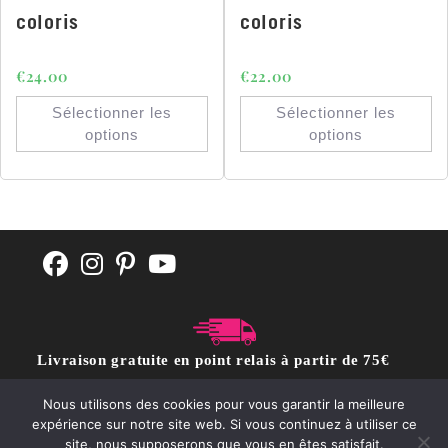
coloris
coloris
€
24.00
€
22.00
Sélectionner les
Sélectionner les
options
options
Livraison gratuite en point relais à partir de 75€
d'achat
Nous utilisons des cookies pour vous garantir la meilleure
expérience sur notre site web. Si vous continuez à utiliser ce
site, nous supposerons que vous en êtes satisfait.