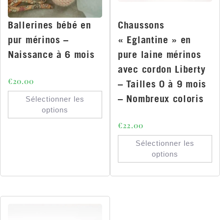
Ballerines bébé en
Chaussons
pur mérinos –
« Eglantine » en
Naissance à 6 mois
pure laine mérinos
avec cordon Liberty
€
20.00
– Tailles 0 à 9 mois
– Nombreux coloris
Sélectionner les
options
€
22.00
Sélectionner les
options