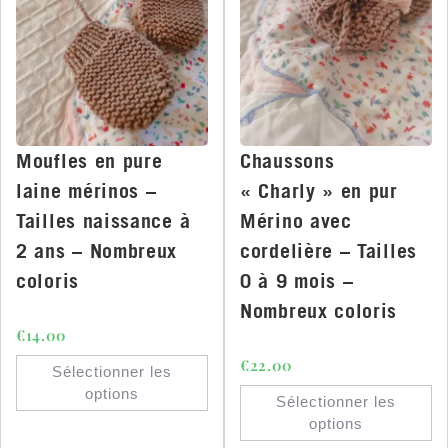
Moufles en pure
Chaussons
laine mérinos –
« Charly » en pur
Tailles naissance à
Mérino avec
2 ans – Nombreux
cordelière – Tailles
coloris
0 à 9 mois –
Nombreux coloris
€
14.00
€
22.00
Sélectionner les
options
Sélectionner les
options