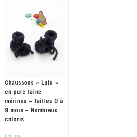
Chaussons « Lulu »
en pure laine
mérinos – Tailles 0 à
9 mois – Nombreux
coloris
€
22.00