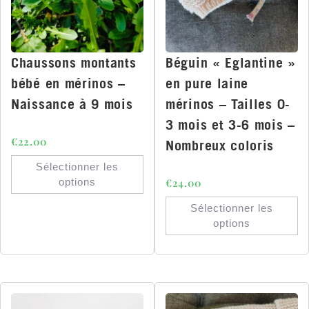
Chaussons montants
Béguin « Eglantine »
bébé en mérinos –
en pure laine
Naissance à 9 mois
mérinos – Tailles 0-
3 mois et 3-6 mois –
€
22.00
Nombreux coloris
Sélectionner les
options
€
24.00
Sélectionner les
options