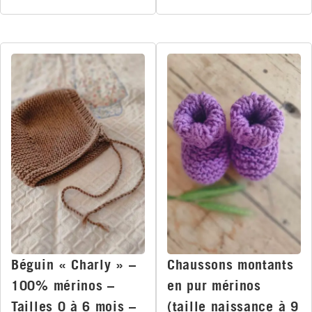
Béguin « Charly » –
Chaussons montants
100% mérinos –
en pur mérinos
Tailles 0 à 6 mois –
(taille naissance à 9