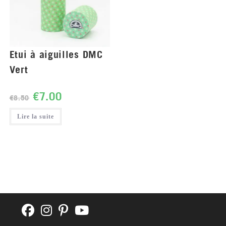
Etui à aiguilles DMC
Vert
€
7.00
€
8.50
Lire la suite