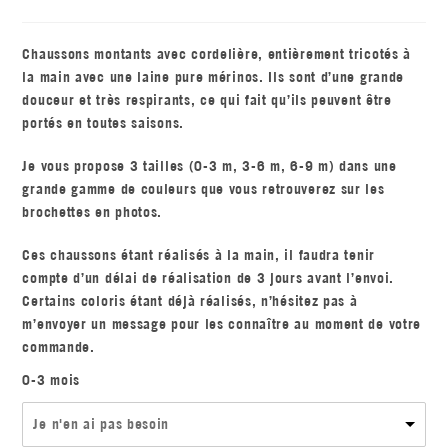
Chaussons montants avec cordelière, entièrement tricotés à
la main avec une laine pure mérinos. Ils sont d’une grande
douceur et très respirants, ce qui fait qu’ils peuvent être
portés en toutes saisons.
Je vous propose 3 tailles (0-3 m, 3-6 m, 6-9 m) dans une
grande gamme de couleurs que vous retrouverez sur les
brochettes en photos.
Ces chaussons étant réalisés à la main, il faudra tenir
compte d’un délai de réalisation de 3 jours avant l’envoi.
Certains coloris étant déjà réalisés, n’hésitez pas à
m’envoyer un message pour les connaître au moment de votre
commande.
0-3 mois
Je n'en ai pas besoin