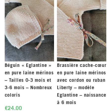
Béguin « Eglantine »
Brassière cache-cœur
en pure laine mérinos
en pure laine mérinos
– Tailles 0-3 mois et
avec cordon ou ruban
3-6 mois – Nombreux
Liberty – modèle
coloris
Eglantine – naissance
à 6 mois
€
24.00