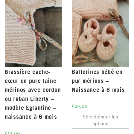
Brassière cache-
Ballerines bébé en
cœur en pure laine
pur mérinos –
mérinos avec cordon
Naissance à 6 mois
ou ruban Liberty –
€
20.00
modèle Eglantine –
naissance à 6 mois
Sélectionner les
options
€
54.00