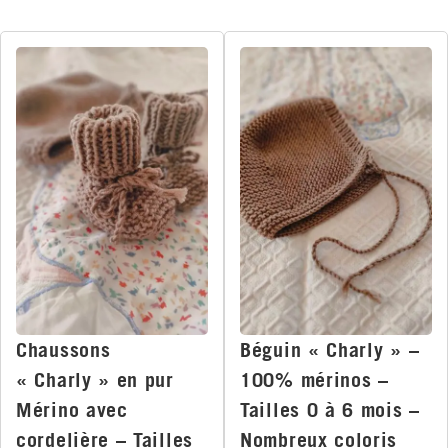
Chaussons
Béguin « Charly » –
« Charly » en pur
100% mérinos –
Mérino avec
Tailles 0 à 6 mois –
cordelière – Tailles
Nombreux coloris