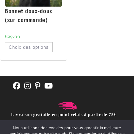
Bonnet doux-doux
(sur commande)
€
29.00
Choix des options
Livraison gratuite en point relais à partir de 75€
d'achat
Nous utilisons des cookies pour vous garantir la meilleure
expérience sur notre site web. Si vous continuez à utiliser ce