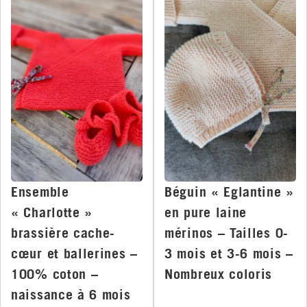
Ensemble
Béguin « Eglantine »
« Charlotte »
en pure laine
brassière cache-
mérinos – Tailles 0-
cœur et ballerines –
3 mois et 3-6 mois –
100% coton –
Nombreux coloris
naissance à 6 mois