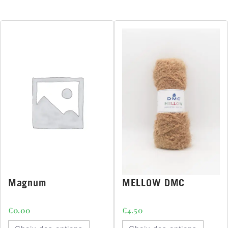
Magnum
MELLOW DMC
€
0.00
€
4.50