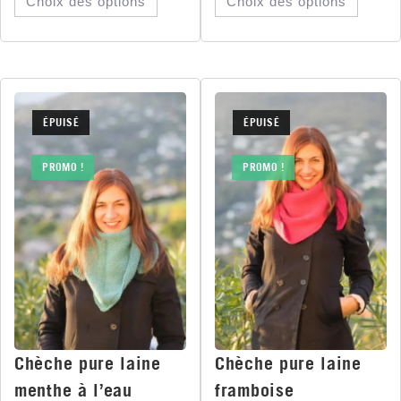
Choix des options
Choix des options
ÉPUISÉ
ÉPUISÉ
PROMO !
PROMO !
Chèche pure laine
Chèche pure laine
menthe à l’eau
framboise