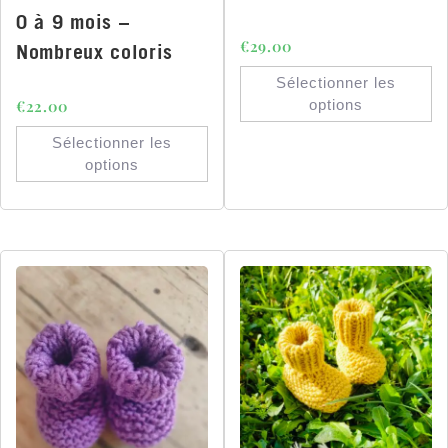
0 à 9 mois –
€
29.00
Nombreux coloris
Sélectionner les
€
22.00
options
Sélectionner les
options