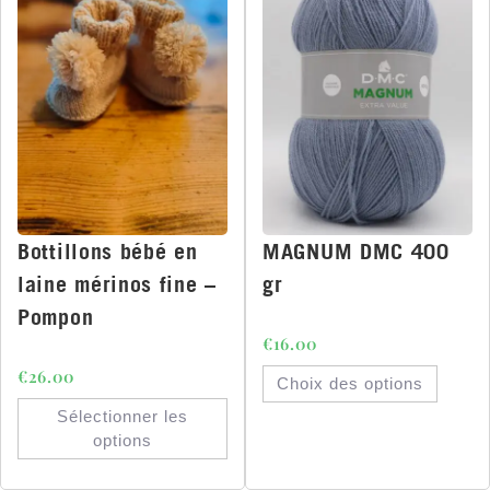
MAGNUM DMC 400
Bottillons bébé en
gr
laine mérinos fine –
Pompon
€
16.00
€
26.00
Choix des options
Sélectionner les
options