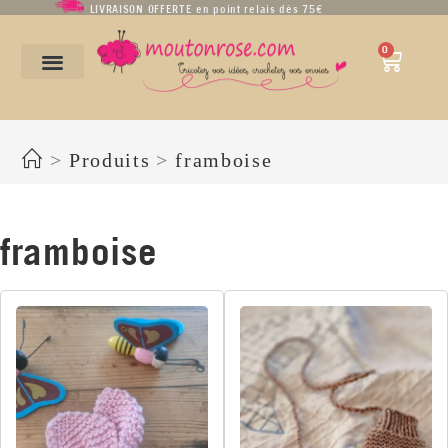
LIVRAISON OFFERTE en point relais dès 75€
0
framboise
>
Produits
>
framboise
framboise