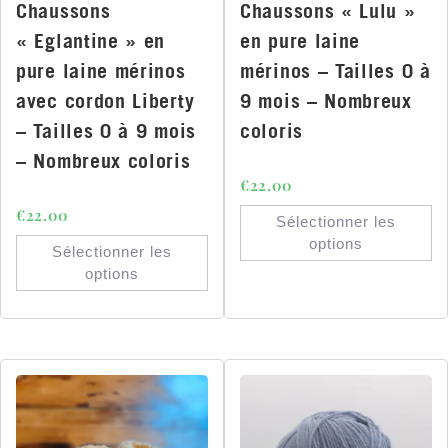
Chaussons
Chaussons « Lulu »
« Eglantine » en
en pure laine
pure laine mérinos
mérinos – Tailles 0 à
avec cordon Liberty
9 mois – Nombreux
– Tailles 0 à 9 mois
coloris
– Nombreux coloris
€
22.00
€
22.00
Sélectionner les
options
Sélectionner les
options