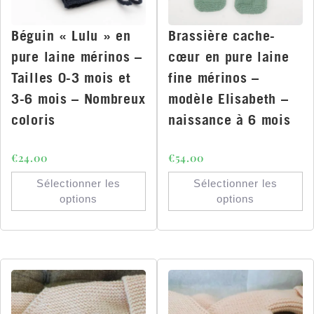
Béguin « Lulu » en
Brassière cache-
pure laine mérinos –
cœur en pure laine
Tailles 0-3 mois et
fine mérinos –
3-6 mois – Nombreux
modèle Elisabeth –
coloris
naissance à 6 mois
€
24.00
€
54.00
Sélectionner les
Sélectionner les
options
options