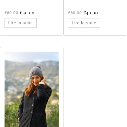
€
40.00
€
40.00
€
60.00
€
60.00
Lire la suite
Lire la suite