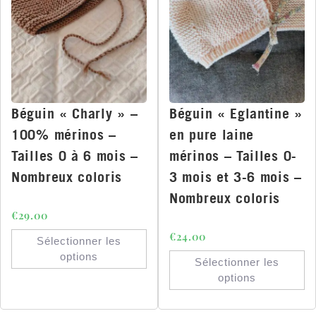
Béguin « Charly » –
Béguin « Eglantine »
100% mérinos –
en pure laine
Tailles 0 à 6 mois –
mérinos – Tailles 0-
Nombreux coloris
3 mois et 3-6 mois –
Nombreux coloris
€
29.00
€
24.00
Sélectionner les
options
Sélectionner les
options