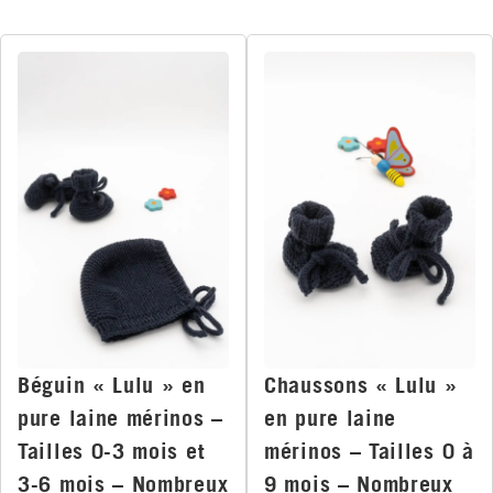
Béguin « Lulu » en
Chaussons « Lulu »
pure laine mérinos –
en pure laine
Tailles 0-3 mois et
mérinos – Tailles 0 à
3-6 mois – Nombreux
9 mois – Nombreux