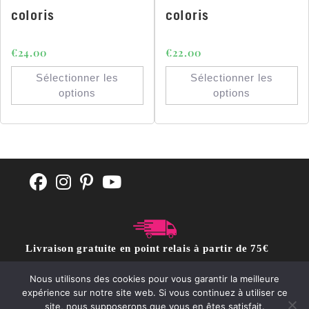
coloris
coloris
€
24.00
€
22.00
Sélectionner les
Sélectionner les
options
options
Livraison gratuite en point relais à partir de 75€
d'achat
Nous utilisons des cookies pour vous garantir la meilleure
expérience sur notre site web. Si vous continuez à utiliser ce
site, nous supposerons que vous en êtes satisfait.