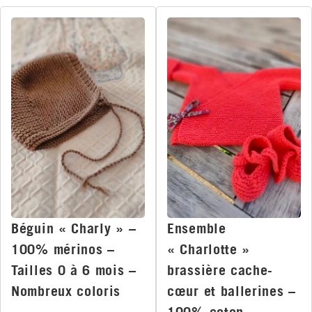
Béguin « Charly » –
Ensemble
100% mérinos –
« Charlotte »
Tailles 0 à 6 mois –
brassière cache-
Nombreux coloris
cœur et ballerines –
100% coton –