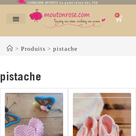
LIVRAISON OFFERTE en point relais dès 75€
0
pistache
>
Produits
>
pistache
pistache