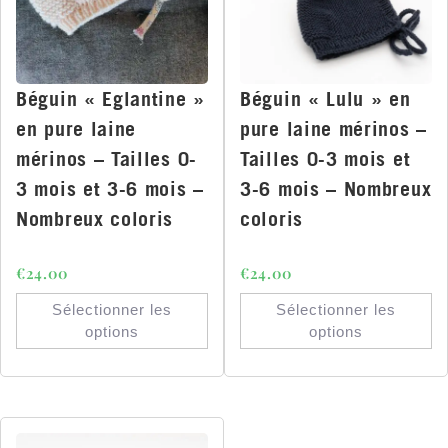
Béguin « Eglantine »
Béguin « Lulu » en
en pure laine
pure laine mérinos –
mérinos – Tailles 0-
Tailles 0-3 mois et
3 mois et 3-6 mois –
3-6 mois – Nombreux
Nombreux coloris
coloris
€
24.00
€
24.00
Sélectionner les
Sélectionner les
options
options