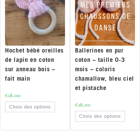
Hochet bébé oreilles
Ballerines en pur
de lapin en coton
coton – taille 0-3
sur anneau bois –
mois – coloris
fait main
chamallow, bleu ciel
et pistache
€
18.00
€
18.00
Choix des options
Choix des options