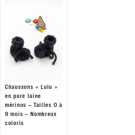
Chaussons « Lulu »
en pure laine
mérinos – Tailles 0 à
9 mois – Nombreux
coloris