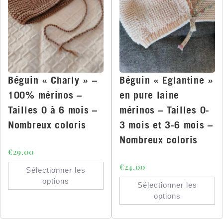
Béguin « Charly » –
Béguin « Eglantine »
100% mérinos –
en pure laine
Tailles 0 à 6 mois –
mérinos – Tailles 0-
Nombreux coloris
3 mois et 3-6 mois –
Nombreux coloris
€
29.00
€
24.00
Sélectionner les
options
Sélectionner les
options