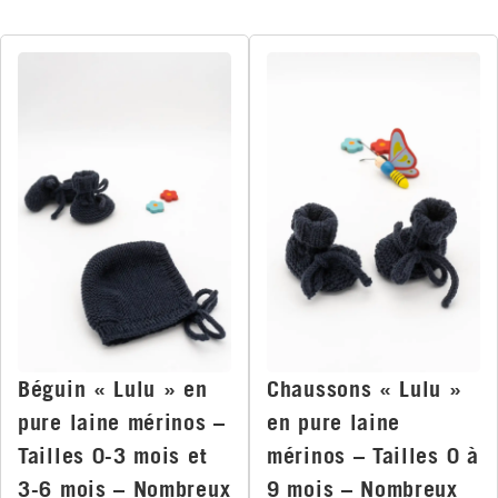
Béguin « Lulu » en
Chaussons « Lulu »
pure laine mérinos –
en pure laine
Tailles 0-3 mois et
mérinos – Tailles 0 à
3-6 mois – Nombreux
9 mois – Nombreux