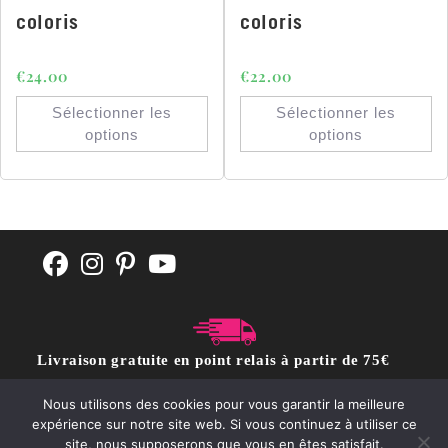
coloris
coloris
€
24.00
€
22.00
Sélectionner les
Sélectionner les
options
options
Livraison gratuite en point relais à partir de 75€
d'achat
Nous utilisons des cookies pour vous garantir la meilleure
expérience sur notre site web. Si vous continuez à utiliser ce
site, nous supposerons que vous en êtes satisfait.