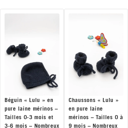
Béguin « Lulu » en
Chaussons « Lulu »
pure laine mérinos –
en pure laine
Tailles 0-3 mois et
mérinos – Tailles 0 à
3-6 mois – Nombreux
9 mois – Nombreux