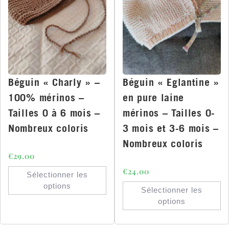
Béguin « Charly » –
Béguin « Eglantine »
100% mérinos –
en pure laine
Tailles 0 à 6 mois –
mérinos – Tailles 0-
Nombreux coloris
3 mois et 3-6 mois –
Nombreux coloris
€
29.00
€
24.00
Sélectionner les
options
Sélectionner les
options