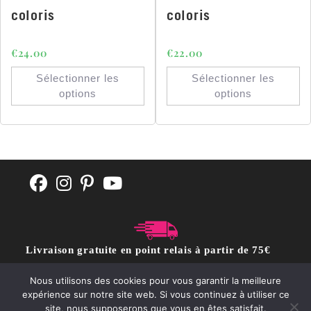
coloris
coloris
€
24.00
€
22.00
Sélectionner les
Sélectionner les
options
options
Livraison gratuite en point relais à partir de 75€
d'achat
Nous utilisons des cookies pour vous garantir la meilleure
expérience sur notre site web. Si vous continuez à utiliser ce
site, nous supposerons que vous en êtes satisfait.