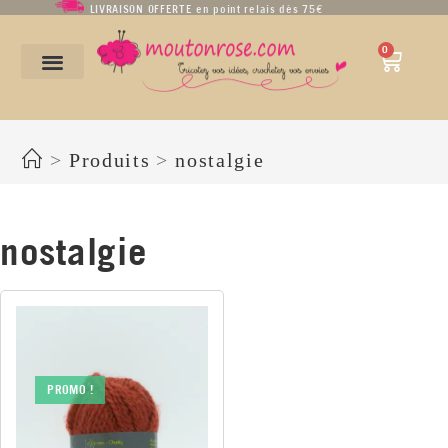
LIVRAISON OFFERTE en point relais dès 75€
0
nostalgie
>
Produits
>
nostalgie
nostalgie
PROMO !