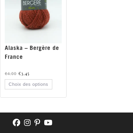
Alaska – Bergère de
France
€
3.45
€
4.00
Choix des options